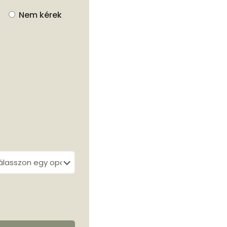
Nem kérek