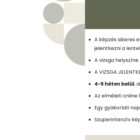
A képzés sikeres 
jelentkezni a lent
A vizsga helyszíne
A VIZSGA JELENTK
4-5 héten belül
, 
Az elméleti onlin
Egy gyakorlati nap
Szuperintenzív kép