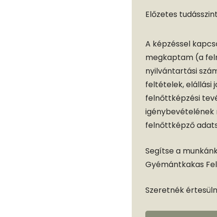
Előzetes tudásszin
A képzéssel kapcso
megkaptam (a feln
nyilvántartási szám,
feltételek, elállási
felnőttképzési te
igénybevételének m
felnőttképző adats
Segítse a munkánka
Gyémántkakas Feln
Szeretnék értesülni