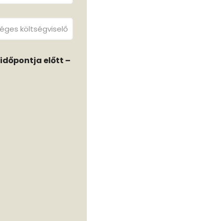
időpontja előtt –