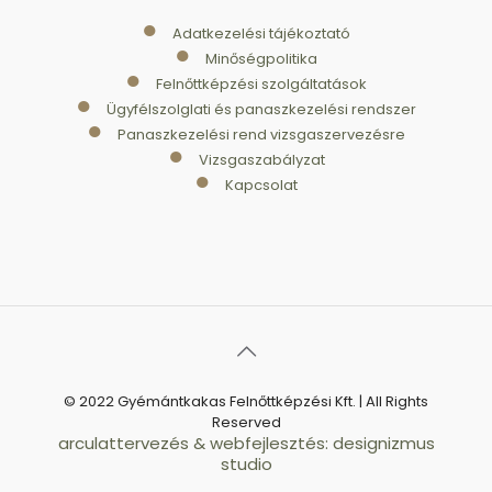
●
Adatkezelési tájékoztató
●
Minőségpolitika
●
Felnőttképzési szolgáltatások
●
Ügyfélszolglati és panaszkezelési rendszer
●
Panaszkezelési rend vizsgaszervezésre
●
Vizsgaszabályzat
●
Kapcsolat
© 2022 Gyémántkakas Felnőttképzési Kft. | All Rights
Reserved
arculattervezés & webfejlesztés: designizmus
studio