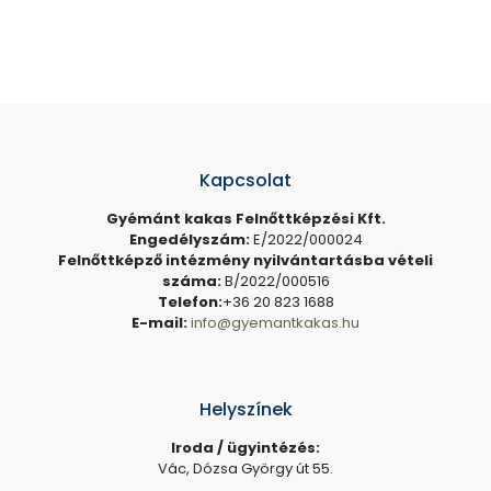
Kapcsolat
Gyémánt kakas Felnőttképzési Kft.
Engedélyszám:
E/2022/000024
Felnőttképző intézmény nyilvántartásba vételi
száma:
B/2022/000516
Telefon:
+36 20 823 1688
E-mail:
info@gyemantkakas.hu
Helyszínek
Iroda / ügyintézés:
Vác, Dózsa György út 55.