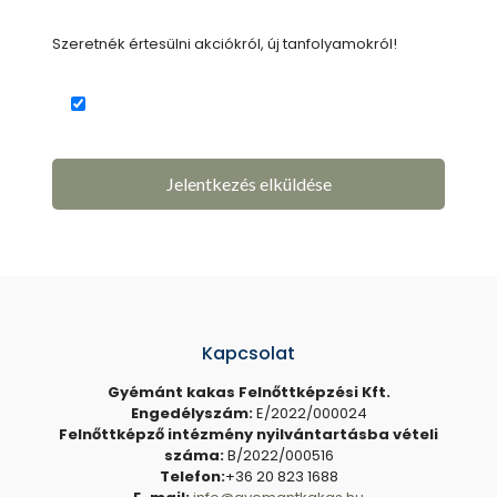
Szeretnék értesülni akciókról, új tanfolyamokról!
Kapcsolat
Gyémánt kakas Felnőttképzési Kft.
Engedélyszám:
E/2022/000024
Felnőttképző intézmény nyilvántartásba vételi
száma:
B/2022/000516
Telefon:
+36 20 823 1688