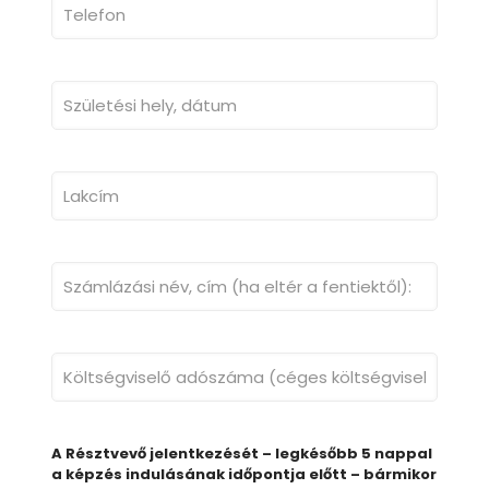
A Résztvevő jelentkezését – legkésőbb 5 nappal
a képzés indulásának időpontja előtt – bármikor