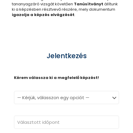
tananyagzáró vizsgát követően
Tanúsítványt
állítunk
ki a képzésben résztvevő részére, mely dokumentum
igazolja a képzés elvégzését
.
Jelentkezés
Kérem válassza ki a megfelelő képzést!