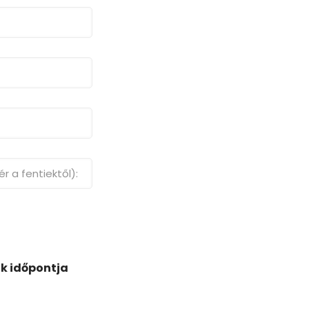
ak időpontja